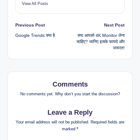
View All Posts
Post
Previous Post
Next Post
Google Trends क्या है
क्या आपको 4K Monitor लेना
navigation
चाहिए? जानिए इसके फायदे और
जरूरत!
Comments
No comments yet. Why don’t you start the discussion?
Leave a Reply
Your email address will not be published.
Required fields are
marked
*