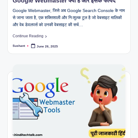
l
Google Webmaster क्या है और इसके फायदे
k
Google Webmaster, जिसे अब Google Search Console के नाम
से जाना जाता है, एक शक्तिशाली और निःशुल्क टूल है जो वेबसाइट मालिकों
और वेब डेवलपर्स को उनकी वेबसाइट की सर्च…
Continue Reading
Sushant
June 26, 2025
Posted
by