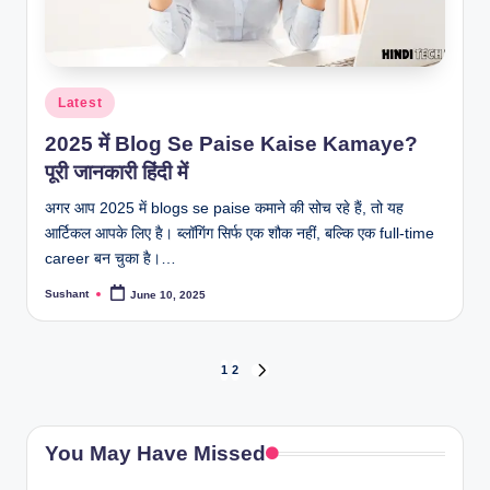
Posted
Latest
in
2025 में Blog Se Paise Kaise Kamaye?
पूरी जानकारी हिंदी में
अगर आप 2025 में blogs se paise कमाने की सोच रहे हैं, तो यह
आर्टिकल आपके लिए है। ब्लॉगिंग सिर्फ एक शौक नहीं, बल्कि एक full-time
career बन चुका है।…
Sushant
June 10, 2025
Posted
by
Posts
1
2
NEXT
PAGE
pagination
You May Have Missed