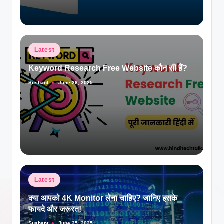
Posted
Latest
in
Keyword Research Free Website कौन सी हैं?
Sushant
June 26, 2025
Posted
by
Posted
Latest
in
क्या आपको 4K Monitor लेना चाहिए? जानिए इसके
फायदे और जरूरत!
Sushant
June 25, 2025